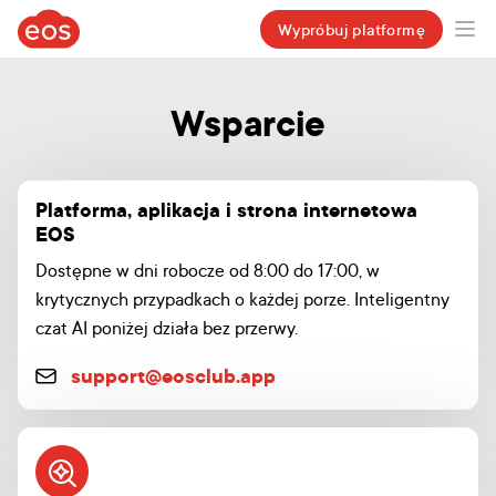
eosclub.app
Wypróbuj platformę
Ope
Wsparcie
Platforma, aplikacja i strona internetowa
EOS
Dostępne w dni robocze od 8:00 do 17:00, w
krytycznych przypadkach o każdej porze. Inteligentny
czat AI poniżej działa bez przerwy.
support@eosclub.app