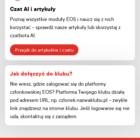
Czat AI i artykuły
Poznaj wszystkie moduły EOS i naucz się z nich
korzystać – sprawdź nasze artykuły lub skorzystaj z
czatbota AI.
Przejdź do artykułów i czatu
Jak dołączyć do klubu?
Nie wiesz, gdzie zalogować się do platformy
członkowskiej EOS? Platforma Twojego klubu działa
pod adresem URL, np. czlonek.nazwaklubu.pl – zwykle
link znajdziesz na stronie klubu. Jeśli logowanie się nie
uda, skontaktuj się z zarządem.