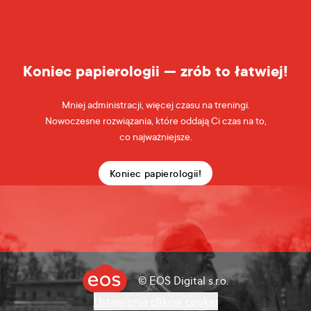
Koniec papierologii — zrób to łatwiej!
Mniej administracji, więcej czasu na treningi.
Nowoczesne rozwiązania, które oddają Ci czas na to,
co najważniejsze.
Koniec papierologii!
© EOS Digital s.r.o.
Ustawienia plików cookie