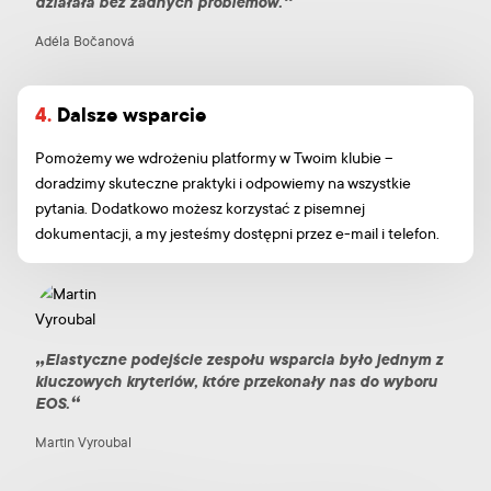
działała bez żadnych problemów.
Adéla Bočanová
4.
Dalsze wsparcie
Pomożemy we wdrożeniu platformy w Twoim klubie –
doradzimy skuteczne praktyki i odpowiemy na wszystkie
pytania. Dodatkowo możesz korzystać z pisemnej
dokumentacji, a my jesteśmy dostępni przez e-mail i telefon.
Elastyczne podejście zespołu wsparcia było jednym z
kluczowych kryteriów, które przekonały nas do wyboru
EOS.
Martin Vyroubal