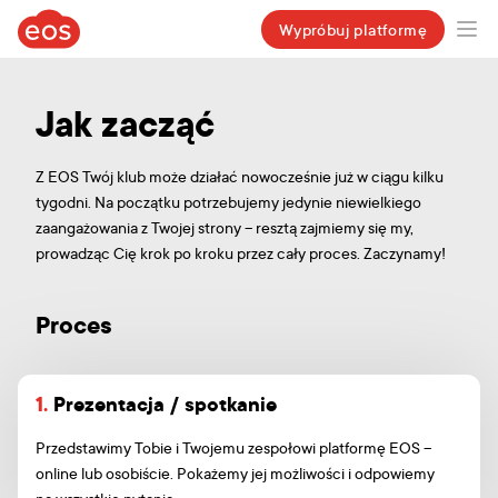
eosclub.app
Wypróbuj platformę
Ope
Jak zacząć
Z EOS Twój klub może działać nowocześnie już w ciągu kilku
tygodni. Na początku potrzebujemy jedynie niewielkiego
zaangażowania z Twojej strony – resztą zajmiemy się my,
prowadząc Cię krok po kroku przez cały proces. Zaczynamy!
Proces
1.
Prezentacja / spotkanie
Przedstawimy Tobie i Twojemu zespołowi platformę EOS –
online lub osobiście. Pokażemy jej możliwości i odpowiemy