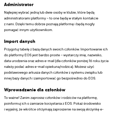
Administrator
Najlepiej wybrać jedną lub dwie osoby w klubie, które będą
administratorami platformy – to one będą w stałym kontakcie
z nami. Dzięki temu dobrze poznają platformę i będą mogły
pomagać innym użytkownikom.
Import danych
Przygotuj tabelę z bazą danych swoich członków. Importowanie ich
do platformy EOS jest bardzo proste – wystarczy imię, nazwisko,
data urodzenia oraz adres e-mail (dla członków poniżej 16 roku życia
należy podać adres e-mail opiekuna/rodzica). Możesz użyć
podstawowego arkusza danych członków z systemu związku lub
innej bazy danych i zaimportować go bezpośrednio do EOS.
Wprowadzenie dla członków
To ważne! Zanim zaprosisz członków i rodziców na platformę,
poinformuj ich o zamiarze korzystania z EOS. Pokaż środowisko
i wyjaśnij, że wkrótce otrzymają zaproszenie na swoją skrzynkę e-